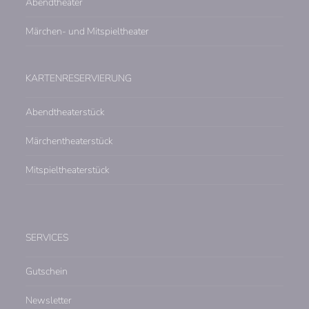
Abendtheater
Märchen- und Mitspieltheater
KARTENRESERVIERUNG
Abendtheaterstück
Märchentheaterstück
Mitspieltheaterstück
SERVICES
Gutschein
Newsletter