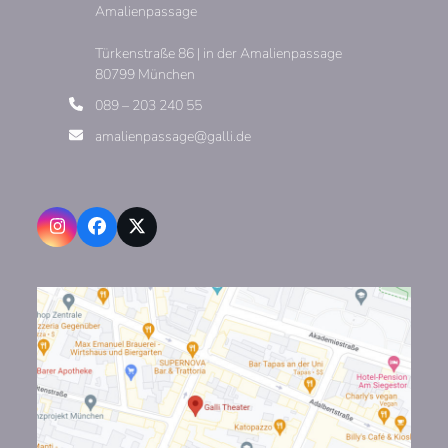
Amalienpassage
Türkenstraße 86 | in der Amalienpassage
80799 München
089 – 203 240 55
amalienpassage@galli.de
Instagram
Facebook
X