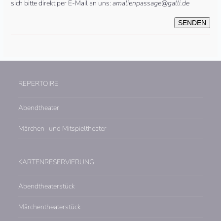
sich bitte direkt per E-Mail an uns:
amalienpassage@galli.de
REPERTOIRE
Abendtheater
Märchen- und Mitspieltheater
KARTENRESERVIERUNG
Abendtheaterstück
Märchentheaterstück