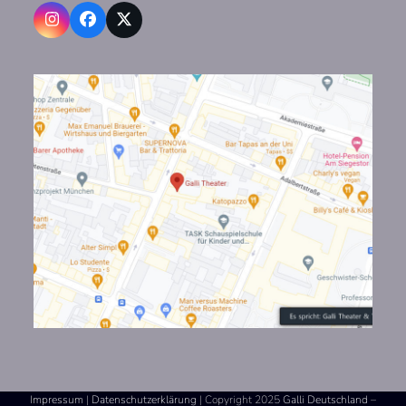
Instagram
Facebook
X
Impressum
|
Datenschutzerklärung
| Copyright 2025
Galli Deutschland
–