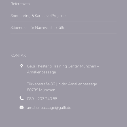
Referenzen
Sponsoring & Karitative Projekte
Stipendien für Nachwuchskräfte
KONTAKT
Galli Theater & Training Center München –
Amalienpassage
Türkenstraße 86 | in der Amalienpassage
80799 München
089 – 203 240 55
amalienpassage@galli.de