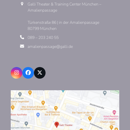
Galli Theater & Training Center München –
Amalienpassage
Türkenstraße 86 | in der Amalienpassage
80799 München
089 – 203 240 55
amalienpassage@galli.de
Instagram
Facebook
X