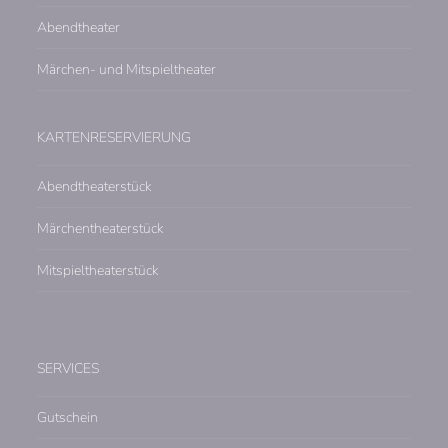
Abendtheater
Märchen- und Mitspieltheater
KARTENRESERVIERUNG
Abendtheaterstück
Märchentheaterstück
Mitspieltheaterstück
SERVICES
Gutschein