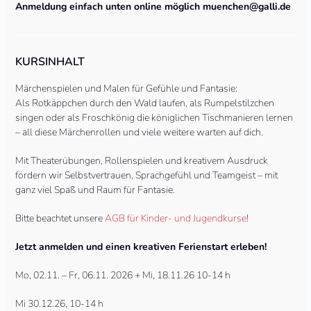
Anmeldung einfach unten online möglich muenchen@galli.de
KURSINHALT
Märchenspielen und Malen für Gefühle und Fantasie:
Als Rotkäppchen durch den Wald laufen, als Rumpelstilzchen
singen oder als Froschkönig die königlichen Tischmanieren lernen
– all diese Märchenrollen und viele weitere warten auf dich.
Mit Theaterübungen, Rollenspielen und kreativem Ausdruck
fördern wir Selbstvertrauen, Sprachgefühl und Teamgeist – mit
ganz viel Spaß und Raum für Fantasie.
Bitte beachtet unsere
AGB für Kinder- und Jugendkurse
!
Jetzt anmelden und einen kreativen Ferienstart erleben!
Mo, 02.11. – Fr, 06.11. 2026 + Mi, 18.11.26 10-14 h
Mi 30.12.26, 10-14 h