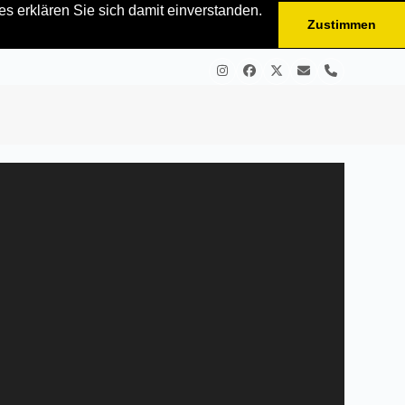
s erklären Sie sich damit einverstanden.
Zustimmen
Instagram
Facebook
Twitter
E-
Telefon
Mail