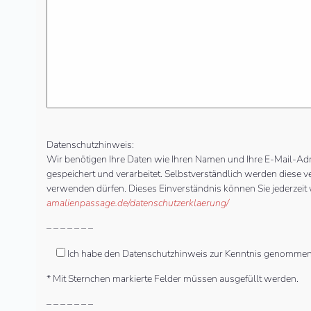
Datenschutzhinweis:
Wir benötigen Ihre Daten wie Ihren Namen und Ihre E-Mail-Ad
gespeichert und verarbeitet. Selbstverständlich werden diese v
verwenden dürfen. Dieses Einverständnis können Sie jederzeit 
amalienpassage.de/datenschutzerklaerung/
– – – – – – –
Ich habe den Datenschutzhinweis zur Kenntnis genommen
* Mit Sternchen markierte Felder müssen ausgefüllt werden.
– – – – – – –