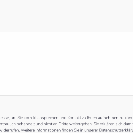
resse, um Sie korrekt ansprechen und Kontakt zu Ihnen aufnehmen zu kön
ertraulich behandelt und nicht an Dritte weitergeben. Sie erklären sich d
widerrufen. Weitere Informationen finden Sie in unserer Datenschutzerklä