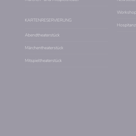
Worksho
KARTENRESERVIERUNG
Hospitanz
Abendtheaterstück
Märchentheaterstück
Mitspieltheaterstück