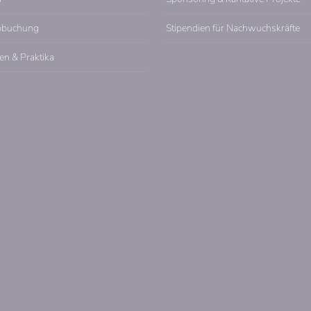
pbuchung
Stipendien für Nachwuchskräfte
en & Praktika