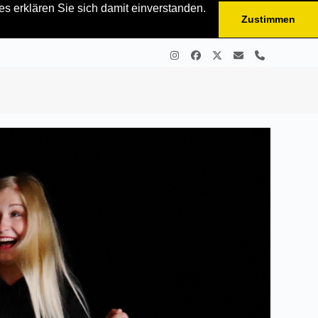
s erklären Sie sich damit einverstanden.
Zustimmen
Instagram
Facebook
Twitter
E-
Telefon
Mail