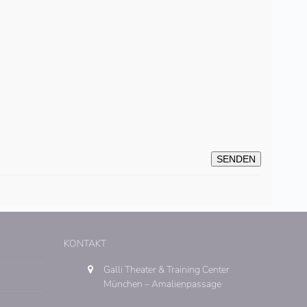
KONTAKT
Galli Theater & Training Center
München – Amalienpassage