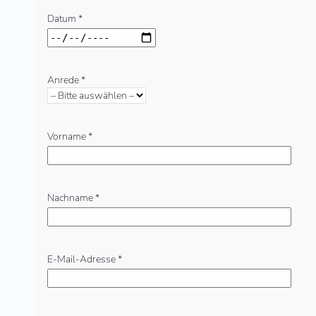
leer.
Datum *
Anrede *
Vorname *
Nachname *
E-Mail-Adresse *