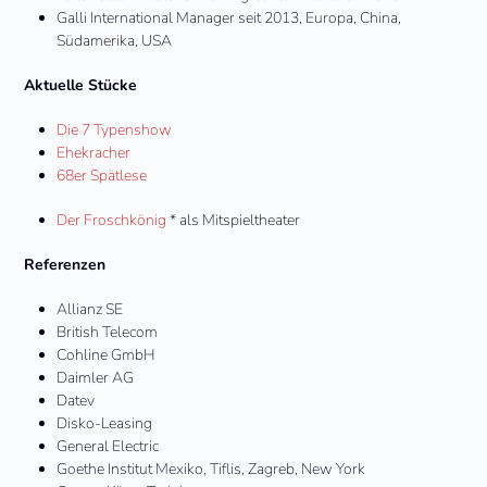
Galli International Manager seit 2013, Europa, China,
Südamerika, USA
Aktuelle Stücke
Die 7 Typenshow
Ehekracher
68er Spätlese
Der Froschkönig
* als Mitspieltheater
Referenzen
Allianz SE
British Telecom
Cohline GmbH
Daimler AG
Datev
Disko-Leasing
General Electric
Goethe Institut Mexiko, Tiflis, Zagreb, New York