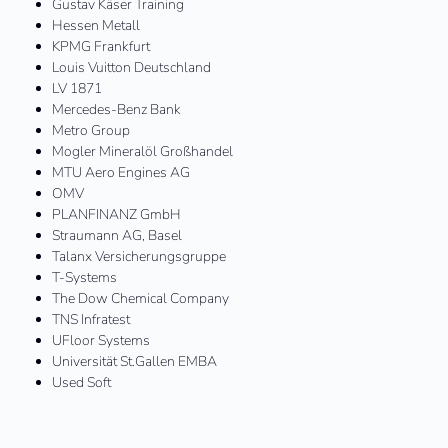
Gustav Käser Training
Hessen Metall
KPMG Frankfurt
Louis Vuitton Deutschland
LV 1871
Mercedes-Benz Bank
Metro Group
Mogler Mineralöl Großhandel
MTU Aero Engines AG
OMV
PLANFINANZ GmbH
Straumann AG, Basel
Talanx Versicherungsgruppe
T-Systems
The Dow Chemical Company
TNS Infratest
UFloor Systems
Universität St.Gallen EMBA
Used Soft