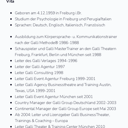
Vita
Geboren am 4.12.1959 in Freiburg i.Br.
Studium der Psychologie in Freiburg und Perugia/Italien
Sprachen: Deutsch, Englisch, Italienisch, Französisch
Ausbildung zum Körpersprache- u. Kommunikationstrainer
nach der Galli Methode® 1986-1988
Schauspieler und Galli MasterTrainer an den Galli Theatern
Freiburg, Frankfurt, Berlin und München seit 1988
Leiter des Galli Verlages 1994-1996
Leiter der Galli Agentur 1997
Leiter Galli Consulting 1998
Leiter Galli Event Agentur Freiburg 1999-2001
Leiter Galli Agency Businesstheatre and Training Austin,
Texas, USA 1999-2001
Leiter Galli Event Agentur München seit 2001
Country Manager der Galli Group Deutschland 2002-2003
Continental Manager der Galli Group Europe seit Mai 2003
Ab 2004: Leiter und Lizenzgeber Galli BusinessTheater,
Trainings & Coaching – Europa
Leiter Galli Theater & Training Center München 2010