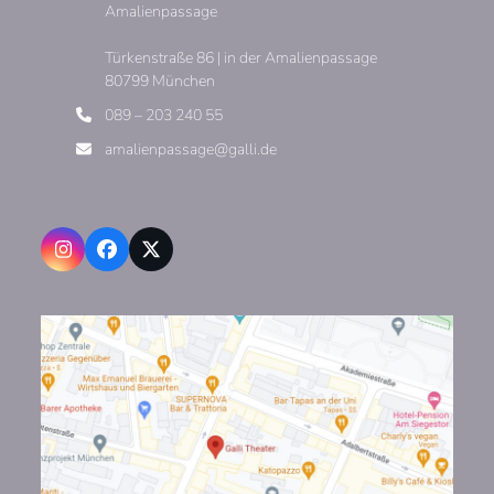
Amalienpassage
Türkenstraße 86 | in der Amalienpassage
80799 München
089 – 203 240 55
amalienpassage@galli.de
Instagram
Facebook
X