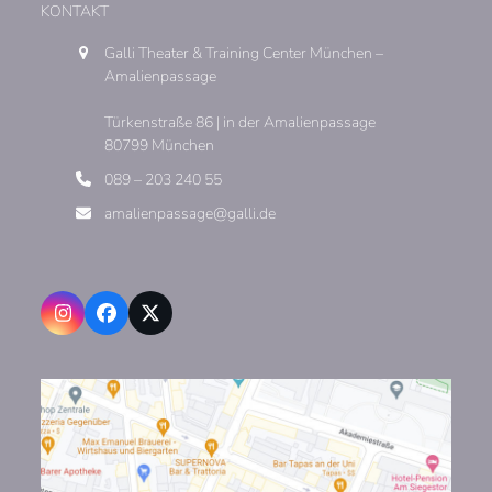
KONTAKT
Galli Theater & Training Center München –
Amalienpassage
Türkenstraße 86 | in der Amalienpassage
80799 München
089 – 203 240 55
amalienpassage@galli.de
Instagram
Facebook
X