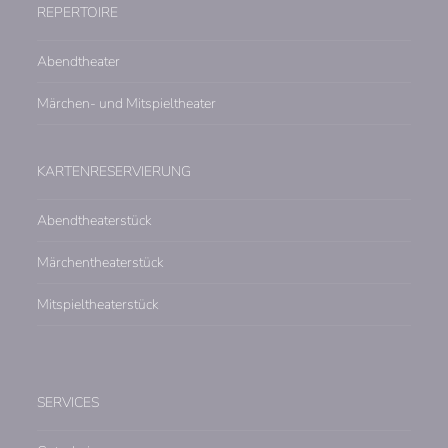
REPERTOIRE
Abendtheater
Märchen- und Mitspieltheater
KARTENRESERVIERUNG
Abendtheaterstück
Märchentheaterstück
Mitspieltheaterstück
SERVICES