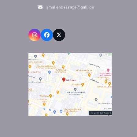
amalienpassage@galli.de
Instagram
Facebook
X