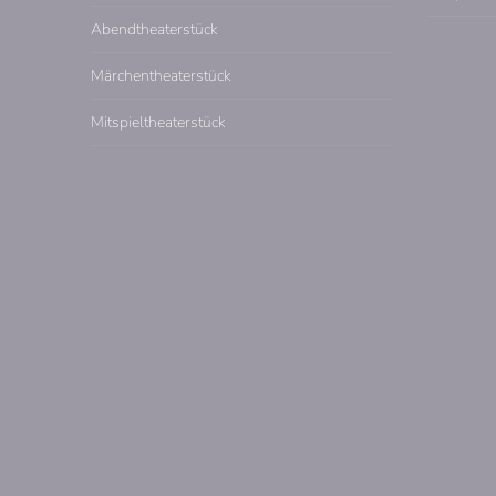
Abendtheaterstück
Märchentheaterstück
Mitspieltheaterstück