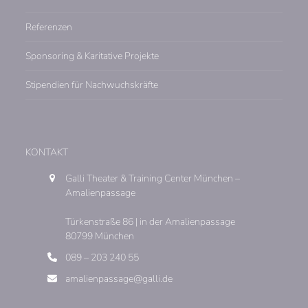
Referenzen
Sponsoring & Karitative Projekte
Stipendien für Nachwuchskräfte
KONTAKT
Galli Theater & Training Center München –
Amalienpassage
Türkenstraße 86 | in der Amalienpassage
80799 München
089 – 203 240 55
amalienpassage@galli.de