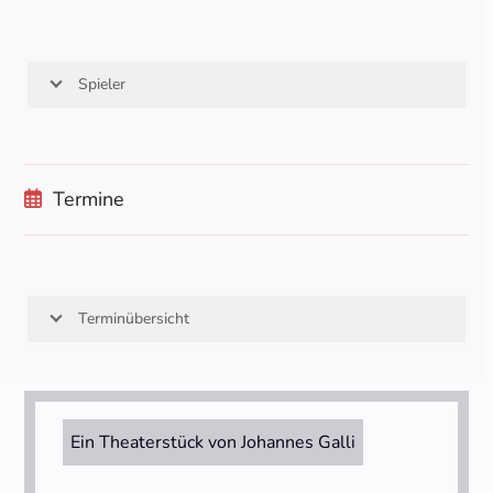
Spieler
Termine
Terminübersicht
Ein Theaterstück von Johannes Galli