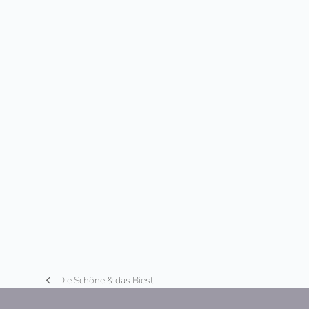
Die Schöne & das Biest
vorheriger
Beitrag: