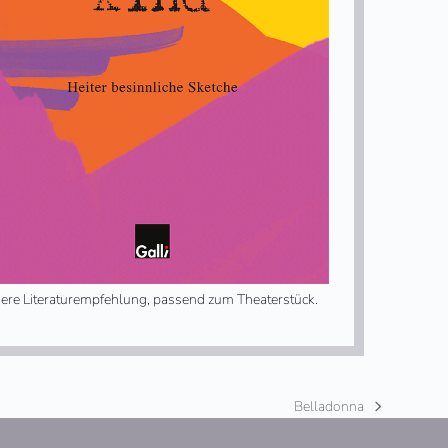
ere Literaturempfehlung, passend zum Theaterstück.
Belladonna
Nächster
Beitrag: