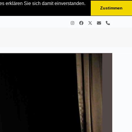
s erklären Sie sich damit einverstanden.
Zustimmen
Instagram
Facebook
Twitter
E-
Telefon
Mail