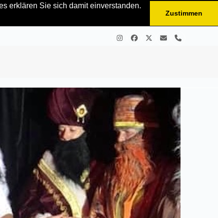
s erklären Sie sich damit einverstanden.
Zustimmen
Instagram
Facebook
Twitter
E-
Telefon
Mail