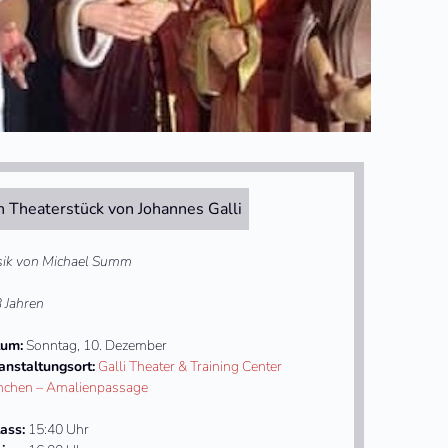
n Theaterstück von Johannes Galli
ik von Michael Summ
3 Jahren
um:
Sonntag, 10. Dezember
anstaltungsort:
Galli Theater & Training Center
chen – Amalienpassage
lass:
15:40 Uhr