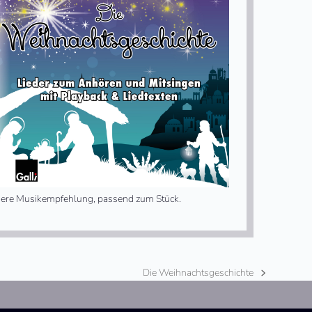
ere Musikempfehlung, passend zum Stück.
Die Weihnachtsgeschichte
Nächster
Beitrag: