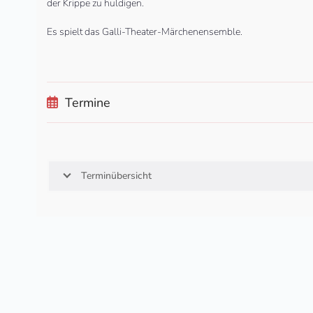
der Krippe zu huldigen.
Es spielt das Galli-Theater-Märchenensemble.
Termine
Terminübersicht