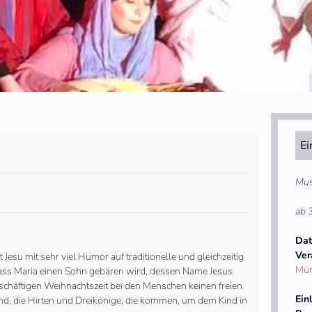
Ei
Mus
ab 
Dat
Ver
Jesu mit sehr viel Humor auf traditionelle und gleichzeitig
Mün
dass Maria einen Sohn gebären wird, dessen Name Jesus
eschäftigen Weihnachtszeit bei den Menschen keinen freien
Ein
nd, die Hirten und Dreikönige, die kommen, um dem Kind in