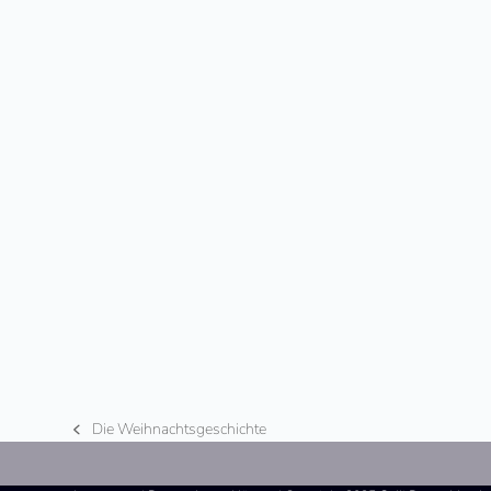
Die Weihnachtsgeschichte
vorheriger
Beitrag: