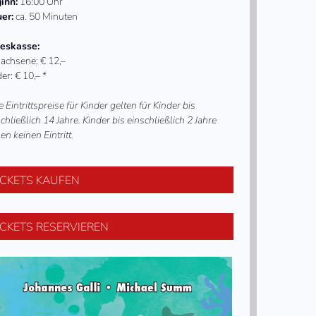
inn:
16:00 Uhr
er:
ca. 50 Minuten
eskasse:
achsene: € 12,–
er: € 10,– *
e Eintrittspreise für Kinder gelten für Kinder bis
chließlich 14 Jahre. Kinder bis einschließlich 2 Jahre
en keinen Eintritt.
ICKETS KAUFEN
ICKETS RESERVIEREN