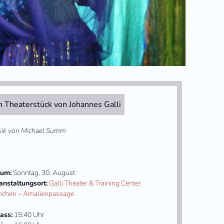
n Theaterstück von Johannes Galli
ik von Michael Summ
um:
Sonntag, 30. August
anstaltungsort:
Galli Theater & Training Center
chen – Amalienpassage
lass:
15:40 Uhr