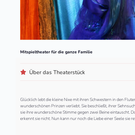
Mitspieltheater für die ganze Familie
Über das Theaterstück
Glücklich lebt die kleine Nixe mit ihren Schwestern in den Flute
wunderschönen Prinzen verliebt. Sie beschließt, ihrer Sehnsucht
sie ihre wunderschöne Stimme gegen zwei Beine eintauscht. Doch
erkennt sie nicht. Nun kann nur noch die Liebe einer Seele sie r