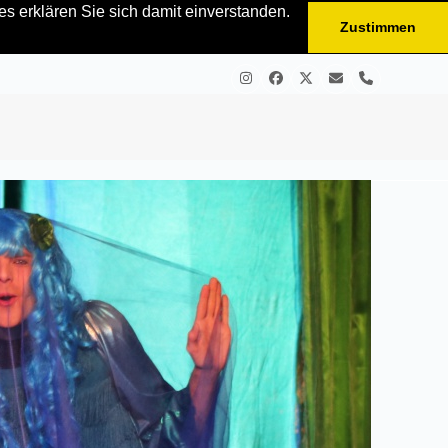
s erklären Sie sich damit einverstanden.
Zustimmen
Instagram
Facebook
Twitter
E-
Telefon
Mail