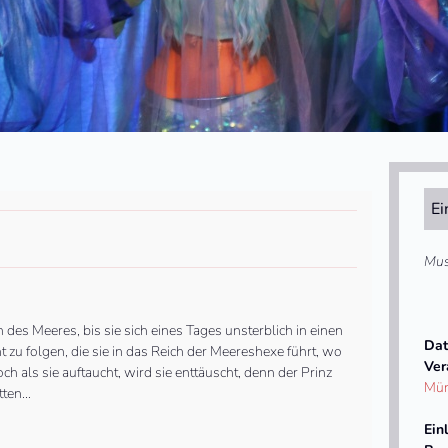
Ei
Mus
n des Meeres, bis sie sich eines Tages unsterblich in einen
Dat
 zu folgen, die sie in das Reich der Meereshexe führt, wo
Ver
 als sie auftaucht, wird sie enttäuscht, denn der Prinz
Mün
etten…
Ein