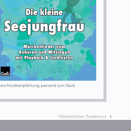
ere Musikempfehlung, passend zum Stück.
Wöchentlicher Theaterkurs
Nächster
Beitrag: