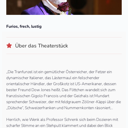
Furios, frech, lustig
Über das Theaterstück
„Die Tranfunzel ist ein gemütlicher Österreicher, der Fetzer ein
dynamischer Italiener, das Lästermaul ein feilschender
orientalischer Händler, der Großkotz ist US-Amerikaner, dessen
bester Freund Dow Jones heißt. Das Flittchen wandelt sich zum
französischen Gigolo Francois und der Geizhals ist Mundart
sprechender Schweizer, der mit feldgrauem Zöllner-Käppi über die
„Dütsche“, Schweizerfranken und Nummernkonten räsoniert…
Herrlich, wie Wenk als Professor Schrenk sich beim Dozieren mit
scharfer Stimme an ein Stehpult klammert und dabei den Blick