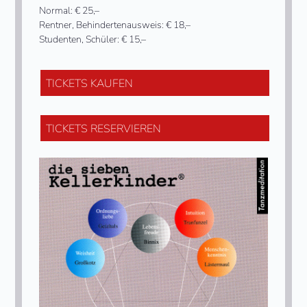
Normal: € 25,–
Rentner, Behindertenausweis: € 18,–
Studenten, Schüler: € 15,–
TICKETS KAUFEN
TICKETS RESERVIEREN