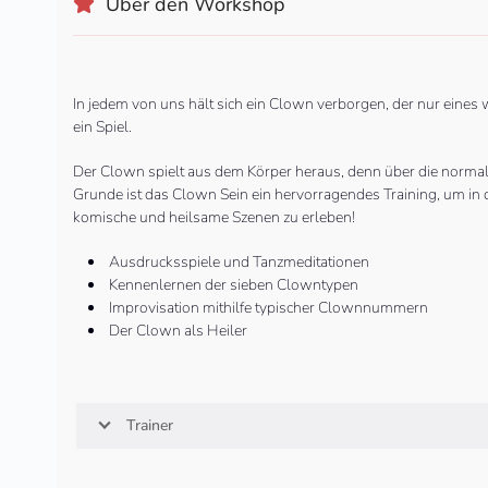
Über den Workshop
In jedem von uns hält sich ein Clown verborgen, der nur eines wi
ein Spiel.
Der Clown spielt aus dem Körper heraus, denn über die normal
Grunde ist das Clown Sein ein hervorragendes Training, um in
komische und heilsame Szenen zu erleben!
Ausdrucksspiele und Tanzmeditationen
Kennenlernen der sieben Clowntypen
Improvisation mithilfe typischer Clownnummern
Der Clown als Heiler
Trainer