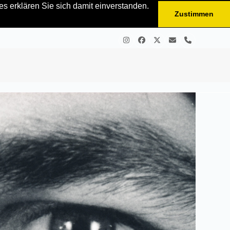
s erklären Sie sich damit einverstanden.
Zustimmen
Instagram
Facebook
Twitter
E-
Telefon
Mail