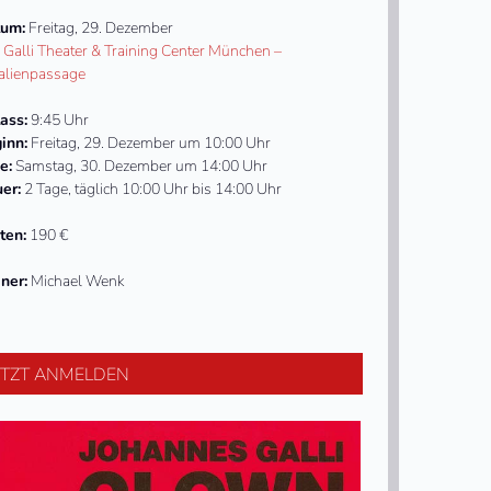
um:
Freitag, 29. Dezember
:
Galli Theater & Training Center München –
lienpassage
lass:
9:45 Uhr
inn:
Freitag, 29. Dezember um 10:00 Uhr
e:
Samstag, 30. Dezember um 14:00 Uhr
er:
2 Tage, täglich 10:00 Uhr bis 14:00 Uhr
ten:
190 €
iner:
Michael Wenk
ETZT ANMELDEN