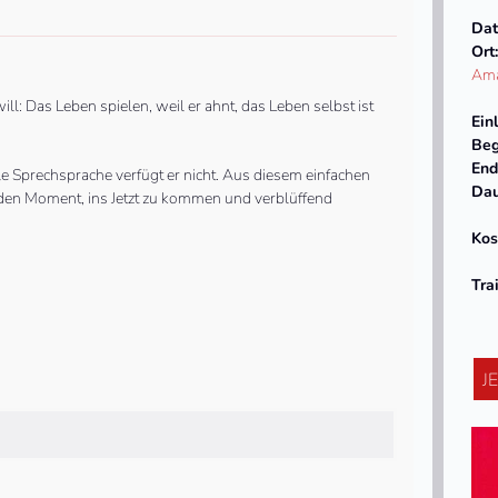
Dat
Ort
Ama
ll: Das Leben spielen, weil er ahnt, das Leben selbst ist
Ein
Beg
End
e Sprechsprache verfügt er nicht. Aus diesem einfachen
Dau
 den Moment, ins Jetzt zu kommen und verblüffend
Kos
Tra
J